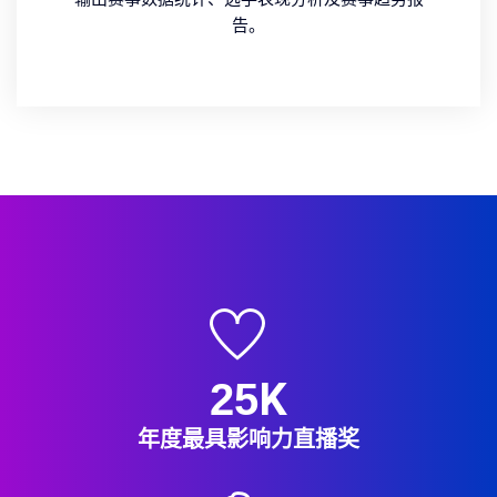
告。
K
25
年度最具影响力直播奖